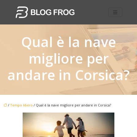
Qual è la nave
migliore per
andare in Corsica?
/
Tempo libero
/ Qual è la nave migliore per andare in Corsica?