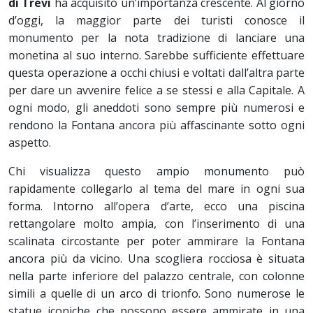
di Trevi
ha acquisito un’importanza crescente. Al giorno
d’oggi, la maggior parte dei turisti conosce il
monumento per la nota tradizione di lanciare una
monetina al suo interno. Sarebbe sufficiente effettuare
questa operazione a occhi chiusi e voltati dall’altra parte
per dare un avvenire felice a se stessi e alla Capitale. A
ogni modo, gli aneddoti sono sempre più numerosi e
rendono la Fontana ancora più affascinante sotto ogni
aspetto.
Chi visualizza questo ampio monumento può
rapidamente collegarlo al tema del mare in ogni sua
forma. Intorno all’opera d’arte, ecco una piscina
rettangolare molto ampia, con l’inserimento di una
scalinata circostante per poter ammirare la Fontana
ancora più da vicino. Una scogliera rocciosa è situata
nella parte inferiore del palazzo centrale, con colonne
simili a quelle di un arco di trionfo. Sono numerose le
statue iconiche che possono essere ammirate in una