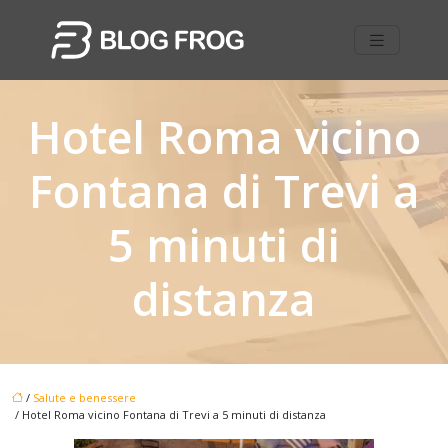
Hotel Roma vicino
Fontana di Trevi a
5 minuti di
distanza
/
Salute e benessere
/ Hotel Roma vicino Fontana di Trevi a 5 minuti di distanza