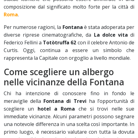
composizione dal significato molto forte per la città di
Roma
.
Per numerose ragioni, la
Fontana
è stata adoperata per
diverse riprese cinematografiche, da
La dolce vita
di
Federico Fellini a
Totòtruffa 62
con il celebre Antonio de
Curtis. Oggi, continua a essere un simbolo che
rappresenta la Capitale con orgoglio a livello mondiale.
Come scegliere un albergo
nelle vicinanze della Fontana
Chi ha intenzione di conoscere fino in fondo le
meraviglie della
Fontana di Trevi
ha l’opportunità di
scegliere un
hotel a Roma
che si trovi nelle sue
immediate vicinanze. Alcuni parametri possono segnare
una notevole differenza in una scelta così importante. In
primo luogo, è necessario valutare con tutta la dovuta