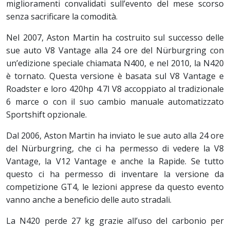
miglioramenti convalidati sull’evento del mese scorso
senza sacrificare la comodità.
Nel 2007, Aston Martin ha costruito sul successo delle
sue auto V8 Vantage alla 24 ore del Nürburgring con
un’edizione speciale chiamata N400, e nel 2010, la N420
è tornato. Questa versione è basata sul V8 Vantage e
Roadster e loro 420hp 4.7l V8 accoppiato al tradizionale
6 marce o con il suo cambio manuale automatizzato
Sportshift opzionale.
Dal 2006, Aston Martin ha inviato le sue auto alla 24 ore
del Nürburgring, che ci ha permesso di vedere la V8
Vantage, la V12 Vantage e anche la Rapide. Se tutto
questo ci ha permesso di inventare la versione da
competizione GT4, le lezioni apprese da questo evento
vanno anche a beneficio delle auto stradali.
La N420 perde 27 kg grazie all’uso del carbonio per