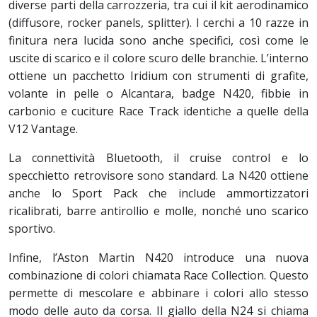
diverse parti della carrozzeria, tra cui il kit aerodinamico
(diffusore, rocker panels, splitter). I cerchi a 10 razze in
finitura nera lucida sono anche specifici, così come le
uscite di scarico e il colore scuro delle branchie. L’interno
ottiene un pacchetto Iridium con strumenti di grafite,
volante in pelle o Alcantara, badge N420, fibbie in
carbonio e cuciture Race Track identiche a quelle della
V12 Vantage.
La connettività Bluetooth, il cruise control e lo
specchietto retrovisore sono standard. La N420 ottiene
anche lo Sport Pack che include ammortizzatori
ricalibrati, barre antirollio e molle, nonché uno scarico
sportivo.
Infine, l’Aston Martin N420 introduce una nuova
combinazione di colori chiamata Race Collection. Questo
permette di mescolare e abbinare i colori allo stesso
modo delle auto da corsa. Il giallo della N24 si chiama