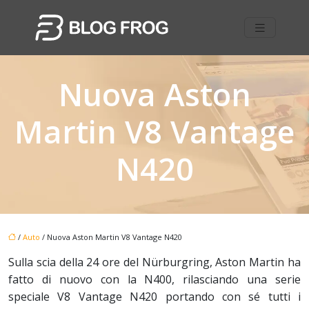
Nuova Aston
Martin V8 Vantage
N420
/
Auto
/ Nuova Aston Martin V8 Vantage N420
Sulla scia della 24 ore del Nürburgring, Aston Martin ha
fatto di nuovo con la N400, rilasciando una serie
speciale V8 Vantage N420 portando con sé tutti i